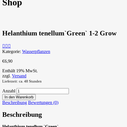
Shop
Helanthium tenellum`Green` 1-2 Grow
Kategorie:
Wasserpflanzen
€
6,90
Enthält 19% MwSt.
zzgl.
Versand
Lieferzeit: ca. 48 Stunden
Anzahl
In den Warenkorb
Beschreibung
Bewertungen (0)
Beschreibung
Helanthium tenellum `Green`