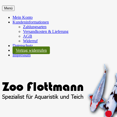
Menü
Mein Konto
Kundeninformationen
Zahlungsarten
Versandkosten & Lieferung
AGB
Widerruf
Datenschutz
Vertrag widerrufen
Impressum