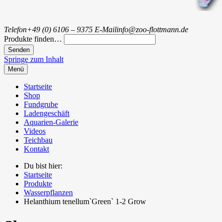
Telefon
+49 (0) 6106 – 9375
E-Mail
info@zoo-flottmann.de
Produkte finden…
Springe zum Inhalt
Menü
Startseite
Shop
Fundgrube
Ladengeschäft
Aquarien-Galerie
Videos
Teichbau
Kontakt
Du bist hier:
Startseite
Produkte
Wasserpflanzen
Helanthium tenellum`Green` 1-2 Grow