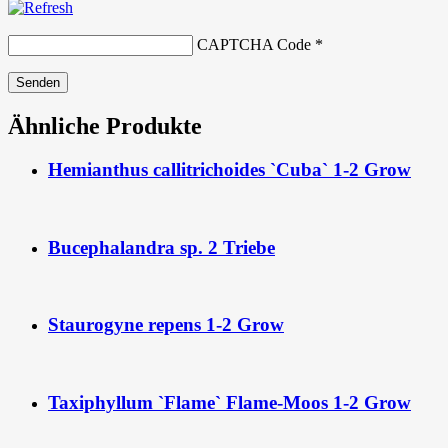
CAPTCHA Code
*
Ähnliche Produkte
Hemianthus callitrichoides `Cuba` 1-2 Grow
Bucephalandra sp. 2 Triebe
Staurogyne repens 1-2 Grow
Taxiphyllum `Flame` Flame-Moos 1-2 Grow