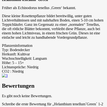
Früher als Echinodorus tenellus ‚Green‘ bekannt.
Diese kleine Rosettenpflanze bildet bereitwillig, unter guten
Lichtverhältnissen und mit nahrhaften Boden, einen 5-10 cm hohen
Teppichläufer. Ganz im Gegensatz zu einer „normalen“ Tenellus,
die oft rötliche Blätter bekommt, verbleibt diese Pflanze, auch bei
einem hohen Lichtniveau, in einem frischen Grün. Dieses ist eine
einfache und leicht zu handhabende Vordergrundpflanze.
Pflanzeninformation
Typ: Bodendecker
Herkunft: Kultivar
Wuchsschnelligkeit: Langsam
Höhe: 5 – 15+
Lichtansprüche: Niedrig
CO2 : Niedrig
Bewertungen
Es gibt noch keine Bewertungen.
Schreibe die erste Bewertung für „Helanthium tenellum`Green` 1-2