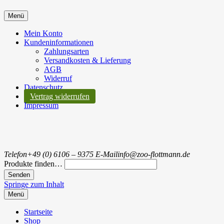
Menü
Mein Konto
Kundeninformationen
Zahlungsarten
Versandkosten & Lieferung
AGB
Widerruf
Datenschutz
Vertrag widerrufen
Impressum
Telefon
+49 (0) 6106 – 9375
E-Mail
info@zoo-flottmann.de
Produkte finden…
Springe zum Inhalt
Menü
Startseite
Shop