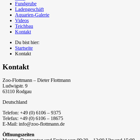
Fundgrube
Ladengeschäft
Aquarien-Galerie
Videos
Teichbau
Kontakt
Du bist hier:
Startseite
Kontakt
Kontakt
Zoo-Flottmann – Dieter Flottmann
Ludwigstr. 9
63110 Rodgau
Deutschland
Telefon: +49 (0) 6106 – 9375
Telefax: +49 (0) 6106 – 18675
E-Mail: info@zoo-flottmann.de
Öffnungszeiten