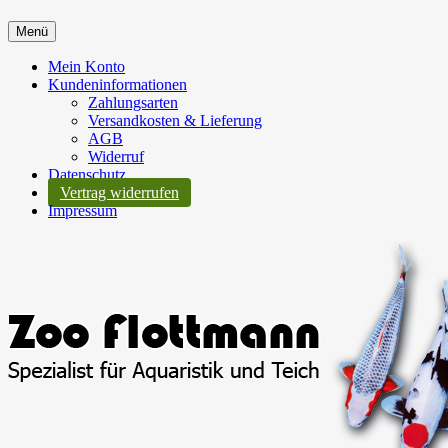
Menü
Mein Konto
Kundeninformationen
Zahlungsarten
Versandkosten & Lieferung
AGB
Widerruf
Datenschutz
Vertrag widerrufen
Impressum