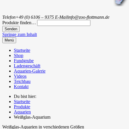
Telefon
+49 (0) 6106 – 9375
E-Mail
info@zoo-flottmann.de
Produkte finden…
Springe zum Inhalt
Menü
Startseite
Shop
Fundgrube
Ladengeschäft
Aquarien-Galerie
Videos
Teichbau
Kontakt
Du bist hier:
Startseite
Produkte
Aquarien
Weißglas-Aquarium
Weißglas-Aquarien in verschiedenen Größen