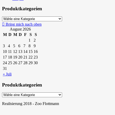
Produktkategorien
Bring mich nach oben
August 2026
M
D
M
D
F
S
S
1
2
3
4
5
6
7
8
9
10
11
12
13
14
15
16
17
18
19
20
21
22
23
24
25
26
27
28
29
30
31
« Juli
Produktkategorien
Realisierung 2018 - Zoo Flottmann