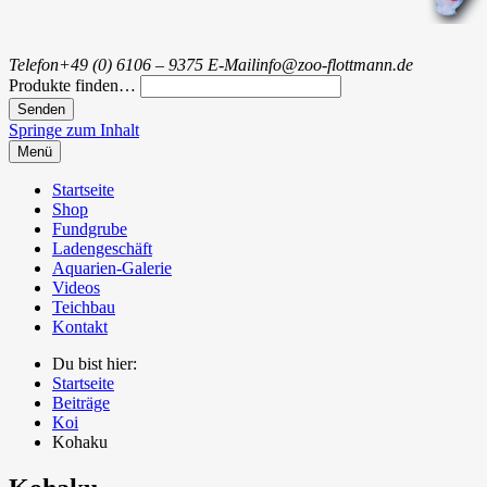
Telefon
+49 (0) 6106 – 9375
E-Mail
info@zoo-flottmann.de
Produkte finden…
Springe zum Inhalt
Menü
Startseite
Shop
Fundgrube
Ladengeschäft
Aquarien-Galerie
Videos
Teichbau
Kontakt
Du bist hier:
Startseite
Beiträge
Koi
Kohaku