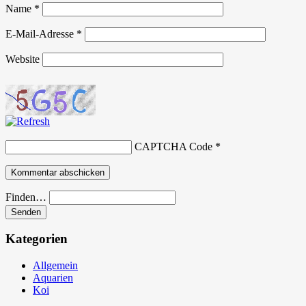
Name
*
E-Mail-Adresse
*
Website
CAPTCHA Code
*
Finden…
Kategorien
Allgemein
Aquarien
Koi