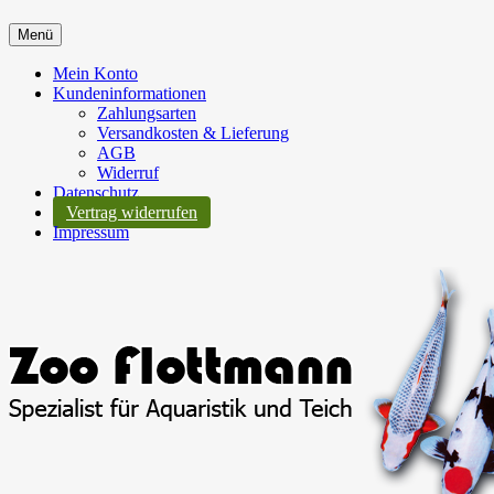
Menü
Mein Konto
Kundeninformationen
Zahlungsarten
Versandkosten & Lieferung
AGB
Widerruf
Datenschutz
Vertrag widerrufen
Impressum