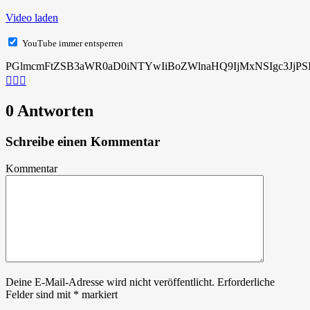
Video laden
YouTube immer entsperren
PGlmcmFtZSB3aWR0aD0iNTYwIiBoZWlnaHQ9IjMxNSIgc3JjPS
0 Antworten
Schreibe einen Kommentar
Kommentar
Deine E-Mail-Adresse wird nicht veröffentlicht.
Erforderliche
Felder sind mit
*
markiert