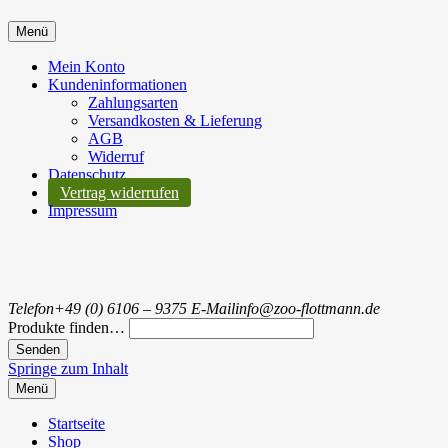
Menü
Mein Konto
Kundeninformationen
Zahlungsarten
Versandkosten & Lieferung
AGB
Widerruf
Datenschutz
Vertrag widerrufen
Impressum
Telefon
+49 (0) 6106 – 9375
E-Mail
info@zoo-flottmann.de
Produkte finden…
Springe zum Inhalt
Menü
Startseite
Shop