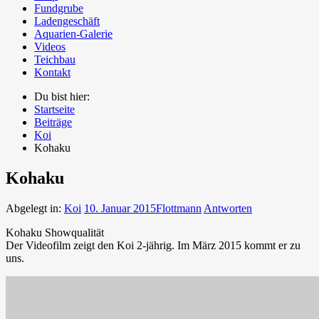
Fundgrube
Ladengeschäft
Aquarien-Galerie
Videos
Teichbau
Kontakt
Du bist hier:
Startseite
Beiträge
Koi
Kohaku
Kohaku
Abgelegt in:
Koi
10. Januar 2015
Flottmann
Antworten
Kohaku Showqualität
Der Videofilm zeigt den Koi 2-jährig. Im März 2015 kommt er zu
uns.