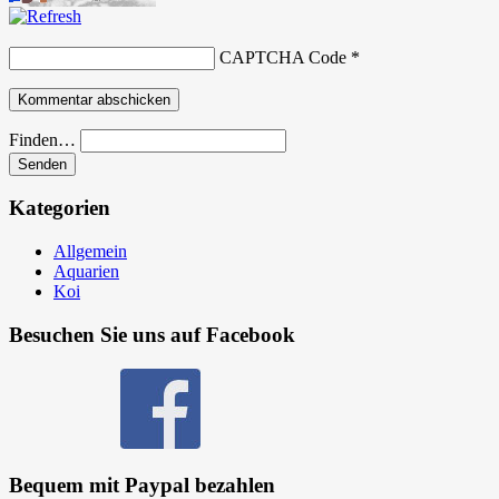
CAPTCHA Code
*
Finden…
Kategorien
Allgemein
Aquarien
Koi
Besuchen Sie uns auf Facebook
Bequem mit Paypal bezahlen