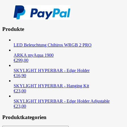
Produkte
LED Beleuchtung Chihiros WRGB 2 PRO
ARKA myAqua 1900
€
299,00
SKYLIGHT HYPERBAR - Edge Holder
€
16,90
SKYLIGHT HYPERBAR - Hanging Kit
€
23,00
SKYLIGHT HYPERBAR - Edge Holder Adjustable
€
23,00
Produktkategorien