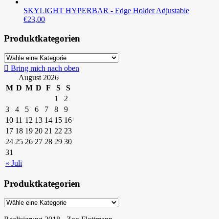
SKYLIGHT HYPERBAR - Edge Holder Adjustable
€
23,00
Produktkategorien
Bring mich nach oben
August 2026
M
D
M
D
F
S
S
1
2
3
4
5
6
7
8
9
10
11
12
13
14
15
16
17
18
19
20
21
22
23
24
25
26
27
28
29
30
31
« Juli
Produktkategorien