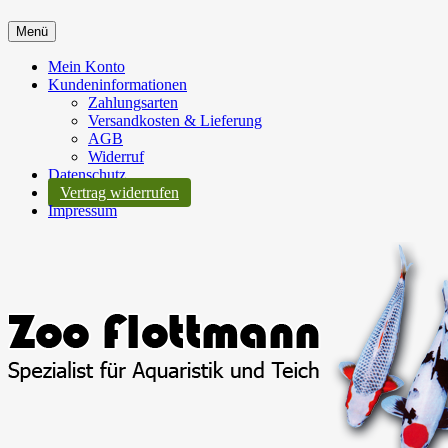
Menü
Mein Konto
Kundeninformationen
Zahlungsarten
Versandkosten & Lieferung
AGB
Widerruf
Datenschutz
Vertrag widerrufen
Impressum