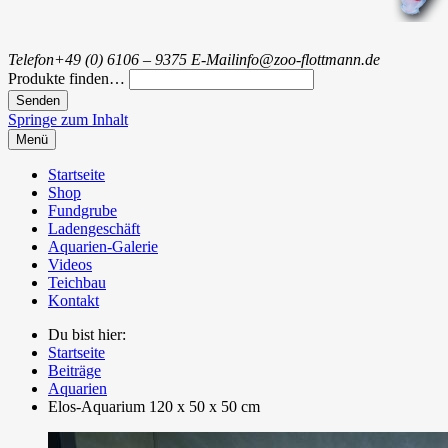
Telefon
+49 (0) 6106 – 9375
E-Mail
info@zoo-flottmann.de
Produkte finden…
Springe zum Inhalt
Menü
Startseite
Shop
Fundgrube
Ladengeschäft
Aquarien-Galerie
Videos
Teichbau
Kontakt
Du bist hier:
Startseite
Beiträge
Aquarien
Elos-Aquarium 120 x 50 x 50 cm