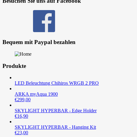
Besuchen Sie uns auf Facebook
Bequem mit Paypal bezahlen
Produkte
LED Beleuchtung Chihiros WRGB 2 PRO
ARKA myAqua 1900
€
299,00
SKYLIGHT HYPERBAR - Edge Holder
€
16,90
SKYLIGHT HYPERBAR - Hanging Kit
€
23,00