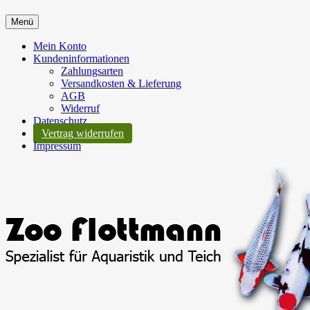
Menü
Mein Konto
Kundeninformationen
Zahlungsarten
Versandkosten & Lieferung
AGB
Widerruf
Datenschutz
Vertrag widerrufen
Impressum