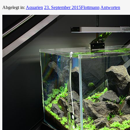
Abgelegt in:
Aquarien
23. September 2015
Flottmann
Antworten