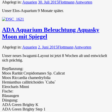
Abgelegt in:
Aquarien
30. Juli 2015
Flottmann
Antworten
Unser Elos-Aquarium 9 Monate später.
ADA Aquarium Beleuchtung Aquasky
Moon mit Spiegel
Abgelegt in:
Aquarien
2. Juni 2015
Flottmann
Antworten
Unser neues Iwagumi-Layout ist jetzt 8 Wochen alt und entwickelt
sich prächtig.
Bepflanzung:
Moos Rarität Crepidomanes Sp. Calicut
Moos Riccardia chamedryfolia
Hemianthus callitrichoides `Cuba`
Eleocharis Minni
Fische:
Blauaugen
Düngung:
ADA Green Brighty K
ADA Green Brighty Step 1