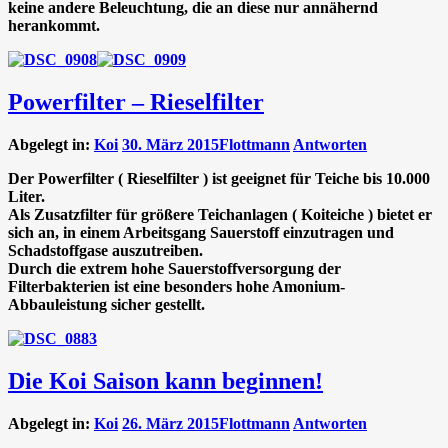
keine andere Beleuchtung, die an diese nur annähernd
herankommt.
Powerfilter – Rieselfilter
Abgelegt in:
Koi
30. März 2015
Flottmann
Antworten
Der Powerfilter ( Rieselfilter ) ist geeignet für Teiche bis 10.000
Liter.
Als Zusatzfilter für größere Teichanlagen ( Koiteiche ) bietet er
sich an, in einem Arbeitsgang Sauerstoff einzutragen und
Schadstoffgase auszutreiben.
Durch die extrem hohe Sauerstoffversorgung der
Filterbakterien ist eine besonders hohe Amonium-
Abbauleistung sicher gestellt.
Die Koi Saison kann beginnen!
Abgelegt in:
Koi
26. März 2015
Flottmann
Antworten