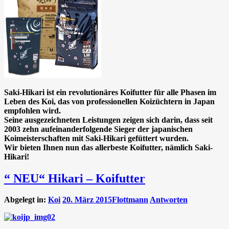
Saki-Hikari ist ein revolutionäres Koifutter für alle Phasen im
Leben des Koi, das von professionellen Koizüchtern in Japan
empfohlen wird.
Seine ausgezeichneten Leistungen zeigen sich darin, dass seit
2003 zehn aufeinanderfolgende Sieger der japanischen
Koimeisterschaften mit Saki-Hikari gefüttert wurden.
Wir bieten Ihnen nun das allerbeste Koifutter, nämlich Saki-
Hikari!
“ NEU“ Hikari – Koifutter
Abgelegt in:
Koi
20. März 2015
Flottmann
Antworten