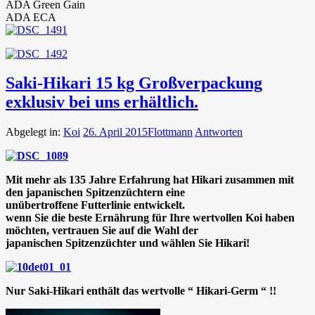
ADA Green Gain
ADA ECA
Saki-Hikari 15 kg Großverpackung
exklusiv bei uns erhältlich.
Abgelegt in:
Koi
26. April 2015
Flottmann
Antworten
Mit mehr als 135 Jahre Erfahrung hat Hikari zusammen mit
den japanischen Spitzenzüchtern eine
unübertroffene Futterlinie entwickelt.
wenn Sie die beste Ernährung für Ihre wertvollen Koi haben
möchten, vertrauen Sie auf die Wahl der
japanischen Spitzenzüchter und wählen Sie Hikari!
Nur Saki-Hikari enthält das wertvolle “ Hikari-Germ “ !!