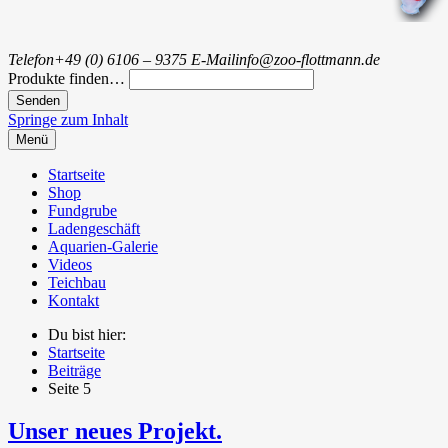
Telefon
+49 (0) 6106 – 9375
E-Mail
info@zoo-flottmann.de
Produkte finden…
Springe zum Inhalt
Menü
Startseite
Shop
Fundgrube
Ladengeschäft
Aquarien-Galerie
Videos
Teichbau
Kontakt
Du bist hier:
Startseite
Beiträge
Seite 5
Unser neues Projekt.