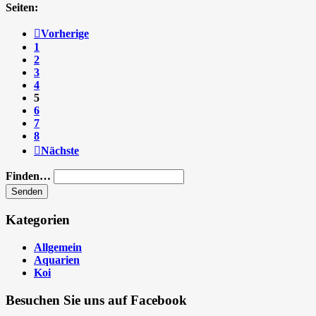
Seiten:
Vorherige
1
2
3
4
5
6
7
8
Nächste
Finden…
Kategorien
Allgemein
Aquarien
Koi
Besuchen Sie uns auf Facebook