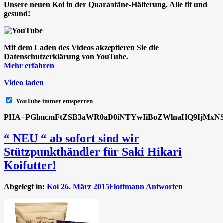
Unsere neuen Koi in der Quarantäne-Hälterung. Alle fit und
gesund!
Mit dem Laden des Videos akzeptieren Sie die
Datenschutzerklärung von YouTube.
Mehr erfahren
Video laden
YouTube immer entsperren
PHA+PGlmcmFtZSB3aWR0aD0iNTYwIiBoZWlnaHQ9IjMxNSIg
“ NEU “ ab sofort sind wir
Stützpunkthändler für Saki Hikari
Koifutter!
Abgelegt in:
Koi
26. März 2015
Flottmann
Antworten